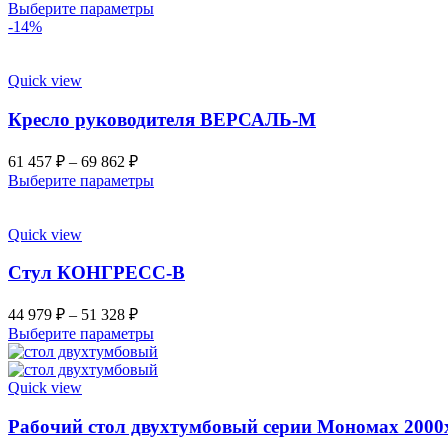
Выберите параметры
-14%
Quick view
Кресло руководителя ВЕРСАЛЬ-М
61 457
₽
–
69 862
₽
Выберите параметры
Quick view
Стул КОНГРЕСС-В
44 979
₽
–
51 328
₽
Выберите параметры
Quick view
Рабочий стол двухтумбовый серии Мономах 2000