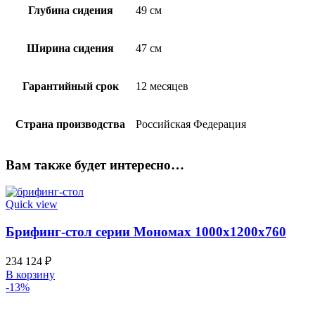
Глубина сидения
49 см
Ширина сидения
47 см
Гарантийный срок
12 месяцев
Страна производства
Российская Федерация
Вам также будет интересно…
Quick view
Брифинг-стол серии Мономах 1000х1200х760
234 124
₽
В корзину
-13%