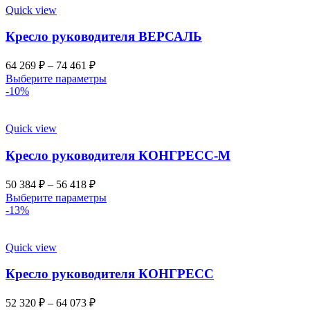
Quick view
Кресло руководителя ВЕРСАЛЬ
64 269
₽
–
74 461
₽
Выберите параметры
-10%
Quick view
Кресло руководителя КОНГРЕСС-М
50 384
₽
–
56 418
₽
Выберите параметры
-13%
Quick view
Кресло руководителя КОНГРЕСС
52 320
₽
–
64 073
₽