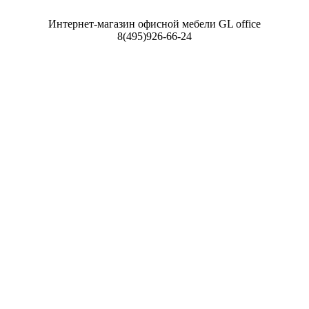
Интернет-магазин офисной мебели GL offic
e
8(495)926-66-24