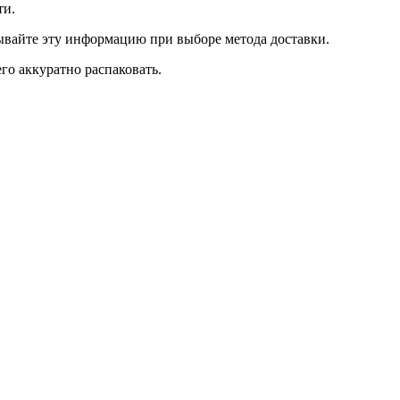
ти.
тывайте эту информацию при выборе метода доставки.
го аккуратно распаковать.