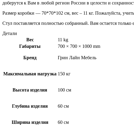
доберутся к Вам в любой регион России в целости и сохраннос
Размер коробки — 70*70*102 см, вес – 11 кг. Пожалуйста, учи
Стул поставляется полностью собранный. Вам остается только е
Детали
Вес
11 kg
Габариты
700 × 700 × 1000 mm
Бренд
Грин Лайн Мебель
Максимальная нагрузка
150 кг
Высота изделия
100 см
Глубина изделия
60 см
Ширина изделия
60 см