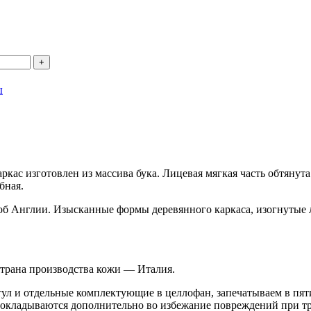
ы
кас изготовлен из массива бука. Лицевая мягкая часть обтянут
бная.
об Англии. Изысканные формы деревянного каркаса, изогнутые 
Страна производства кожи — Италия.
тул и отдельные комплектующие в целлофан, запечатываем в п
рокладываются дополнительно во избежание повреждений при тр